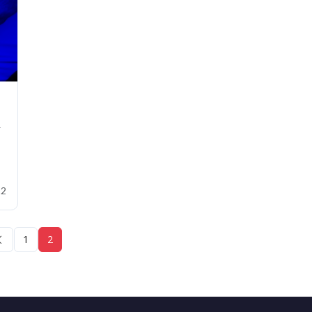
a
22
1
2