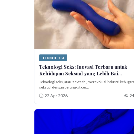
TEKNOLOGI
Teknologi Seks: Inovasi Terbaru untuk
Kehidupan Seksual yang Lebih Bai...
Teknologi seks, atau 'sextech', merevolusi industri kebugar
seksual dengan perangkat cer...
22 Apr 2026
2