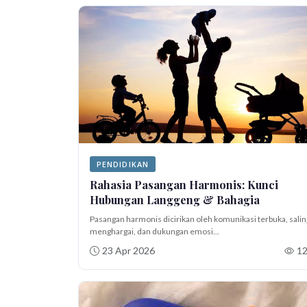
PENDIDIKAN
Rahasia Pasangan Harmonis: Kunci
Hubungan Langgeng & Bahagia
Pasangan harmonis dicirikan oleh komunikasi terbuka, salin
menghargai, dan dukungan emosi...
23 Apr 2026
1