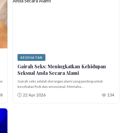
KESEHATAN
Gairah Seks: Meningkatkan Kehidupan
Seksual Anda Secara Alami
an
Gairah seks adalah dorongan alami yang penting untuk
kesehatan fisik dan emosional. Memaha...
48
22 Apr 2026
134