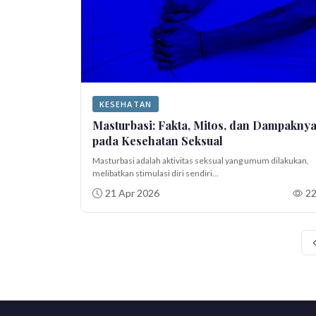
KESEHATAN
Masturbasi: Fakta, Mitos, dan Dampakny
pada Kesehatan Seksual
Masturbasi adalah aktivitas seksual yang umum dilakukan,
melibatkan stimulasi diri sendiri...
21 Apr 2026
2