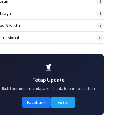
uran
1
hraga
1
os & Fakta
1
ernasional
0
📰
Tetap Update
Ikuti kami untuk mendapatkan berita terbaru setiap hari
Facebook
Twitter