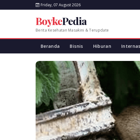
Friday, 07 August 2026
Boyke
Pedia
Berita Kesehatan Masakini & Terupdate
Beranda
Bisnis
Hiburan
Interna