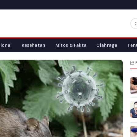
sional
Kesehatan
Mitos & Fakta
Olahraga
Ten