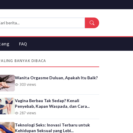
tang
FAQ
PALING BANYAK DIBACA
Wanita Orgasme Duluan, Apakah Itu Baik?
303 views
Vagina Berbau Tak Sedap? Kenali
Penyebab, Kapan Waspada, dan Cara...
287 views
Teknologi Seks: Inovasi Terbaru untuk
Kehidupan Seksual yang Lebi...