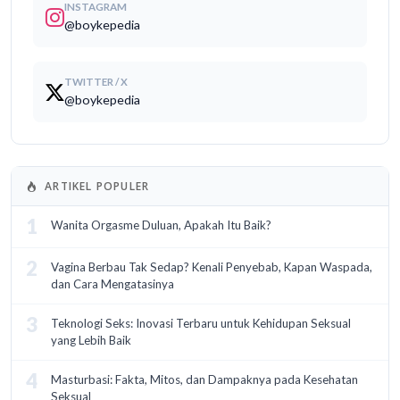
INSTAGRAM
@boykepedia
TWITTER / X
@boykepedia
ARTIKEL POPULER
1
Wanita Orgasme Duluan, Apakah Itu Baik?
2
Vagina Berbau Tak Sedap? Kenali Penyebab, Kapan Waspada,
dan Cara Mengatasinya
3
Teknologi Seks: Inovasi Terbaru untuk Kehidupan Seksual
yang Lebih Baik
4
Masturbasi: Fakta, Mitos, dan Dampaknya pada Kesehatan
Seksual