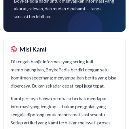
BoykePedia hadir untuk menyajikan informasi yang
akurat, relevan, dan mudah dipahami — tanpa
sensasi berlebihan.
Misi Kami
Di tengah banjir informasi yang sering kali
membingungkan, BoykePedia berdiri dengan satu
komitmen sederhana: menyampaikan berita yang bisa
dipercaya. Bukan sekadar cepat, tapi juga tepat.
Kami percaya bahwa pembaca berhak mendapat
informasi yang lengkap — bukan penggalan yang
sengaja dipotong untuk mendramatisasi sesuatu.
Setiap artikel yang kami terbitkan melewati proses