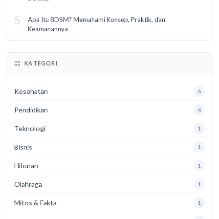
5
Apa Itu BDSM? Memahami Konsep, Praktik, dan
Keamanannya
KATEGORI
Kesehatan
6
Pendidikan
4
Teknologi
1
Bisnis
1
Hiburan
1
Olahraga
1
Mitos & Fakta
1