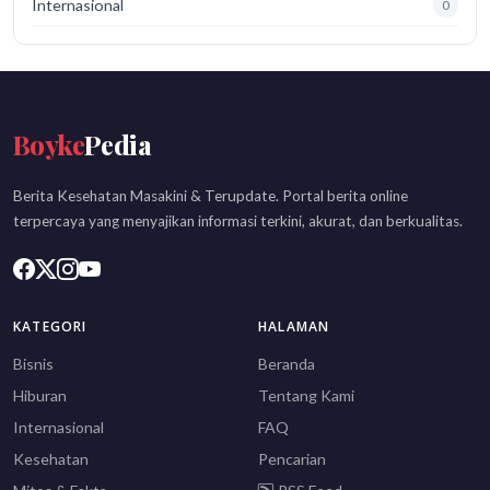
Internasional
0
Boyke
Pedia
Berita Kesehatan Masakini & Terupdate. Portal berita online
terpercaya yang menyajikan informasi terkini, akurat, dan berkualitas.
KATEGORI
HALAMAN
Bisnis
Beranda
Hiburan
Tentang Kami
Internasional
FAQ
Kesehatan
Pencarian