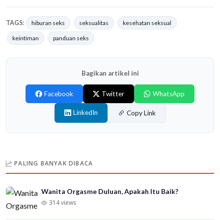
TAGS:
hiburan seks
seksualitas
kesehatan seksual
keintiman
panduan seks
Bagikan artikel ini
Facebook
Twitter
WhatsApp
LinkedIn
Copy Link
PALING BANYAK DIBACA
Wanita Orgasme Duluan, Apakah Itu Baik?
314 views