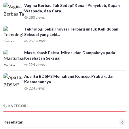
Vagina Berbau Tak Sedap? Kenali Penyebab, Kapan
Waspada, dan Cara...
290 views
Teknologi Seks: Inovasi Terbaru untuk Kehidupan
Seksual yang Lebi...
257 views
Masturbasi: Fakta, Mitos, dan Dampaknya pada
Kesehatan Seksual
224 views
Apa Itu BDSM? Memahami Konsep, Praktik, dan
Keamanannya
224 views
KATEGORI
Kesehatan
6