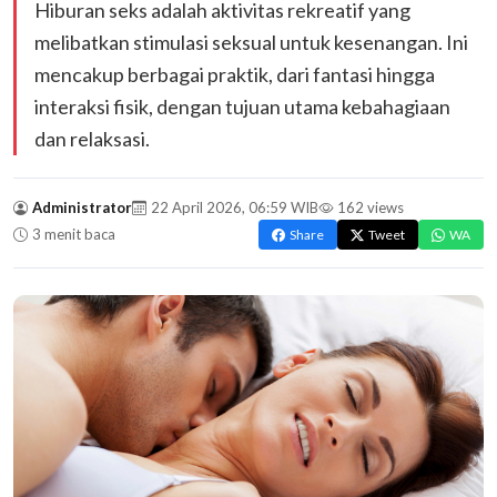
Hiburan seks adalah aktivitas rekreatif yang
melibatkan stimulasi seksual untuk kesenangan. Ini
mencakup berbagai praktik, dari fantasi hingga
interaksi fisik, dengan tujuan utama kebahagiaan
dan relaksasi.
Administrator
22 April 2026, 06:59 WIB
162 views
3 menit baca
Share
Tweet
WA