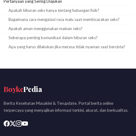
Pertanyaan yang Sering Diajukan
Apakah hiburan seks hanya tentang hubungan fisik?
Bagaimana cara mengatasi rasa malu saat membicarakan seks?
Apakah aman menggunakan mainan seks?
Seberapa penting komunikasi dalam hiburan seks?
Apa yang harus dilakukan jika merasa tidak nyaman saat bercinta?
Boyke
Pedia
Berita Kesehatan Masakini & Terupdate. Portal berita online
terpercaya yang menyajikan informasi terkini, akurat, dan berkualitas.