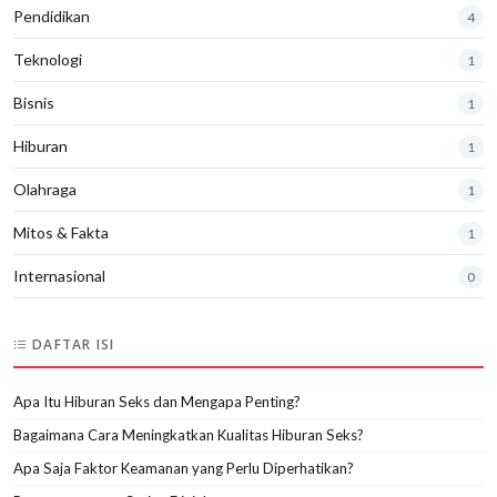
Pendidikan
4
Teknologi
1
Bisnis
1
Hiburan
1
Olahraga
1
Mitos & Fakta
1
Internasional
0
DAFTAR ISI
Apa Itu Hiburan Seks dan Mengapa Penting?
Bagaimana Cara Meningkatkan Kualitas Hiburan Seks?
Apa Saja Faktor Keamanan yang Perlu Diperhatikan?