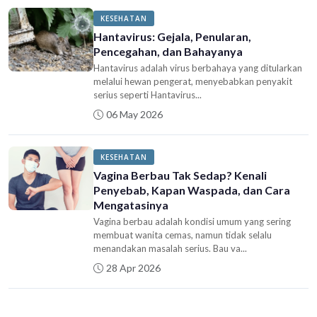
KESEHATAN
Hantavirus: Gejala, Penularan,
Pencegahan, dan Bahayanya
Hantavirus adalah virus berbahaya yang ditularkan
melalui hewan pengerat, menyebabkan penyakit
serius seperti Hantavirus...
06 May 2026
KESEHATAN
Vagina Berbau Tak Sedap? Kenali
Penyebab, Kapan Waspada, dan Cara
Mengatasinya
Vagina berbau adalah kondisi umum yang sering
membuat wanita cemas, namun tidak selalu
menandakan masalah serius. Bau va...
28 Apr 2026