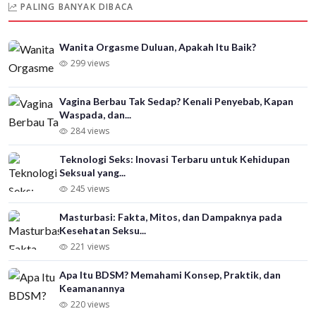
PALING BANYAK DIBACA
Wanita Orgasme Duluan, Apakah Itu Baik?
299 views
Vagina Berbau Tak Sedap? Kenali Penyebab, Kapan
Waspada, dan...
284 views
Teknologi Seks: Inovasi Terbaru untuk Kehidupan
Seksual yang...
245 views
Masturbasi: Fakta, Mitos, dan Dampaknya pada
Kesehatan Seksu...
221 views
Apa Itu BDSM? Memahami Konsep, Praktik, dan
Keamanannya
220 views