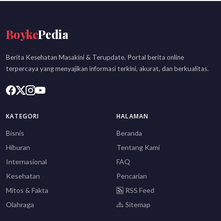
Boyke
Pedia
Berita Kesehatan Masakini & Terupdate. Portal berita online
terpercaya yang menyajikan informasi terkini, akurat, dan berkualitas.
KATEGORI
HALAMAN
Bisnis
Beranda
Hiburan
Tentang Kami
Internasional
FAQ
Kesehatan
Pencarian
Mitos & Fakta
RSS Feed
Olahraga
Sitemap