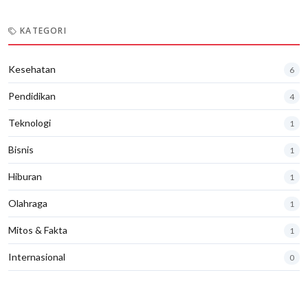
KATEGORI
Kesehatan
6
Pendidikan
4
Teknologi
1
Bisnis
1
Hiburan
1
Olahraga
1
Mitos & Fakta
1
Internasional
0