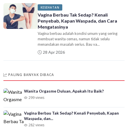
KESEHATAN
Vagina Berbau Tak Sedap? Kenali
Penyebab, Kapan Waspada, dan Cara
Mengatasinya
Vagina berbau adalah kondisi umum yang sering
membuat wanita cemas, namun tidak selalu
menandakan masalah serius. Bau va...
28 Apr 2026
PALING BANYAK DIBACA
Wanita Orgasme Duluan, Apakah Itu Baik?
299 views
Vagina Berbau Tak Sedap? Kenali Penyebab, Kapan
Waspada, dan...
282 views