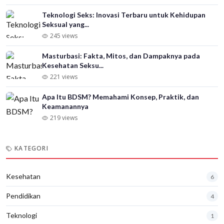
Teknologi Seks: Inovasi Terbaru untuk Kehidupan
Seksual yang...
245 views
Masturbasi: Fakta, Mitos, dan Dampaknya pada
Kesehatan Seksu...
221 views
Apa Itu BDSM? Memahami Konsep, Praktik, dan
Keamanannya
219 views
KATEGORI
Kesehatan
6
Pendidikan
4
Teknologi
1