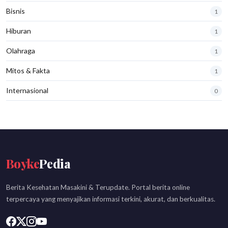
Bisnis
1
Hiburan
1
Olahraga
1
Mitos & Fakta
1
Internasional
0
Boyke
Pedia
Berita Kesehatan Masakini & Terupdate. Portal berita online
terpercaya yang menyajikan informasi terkini, akurat, dan berkualitas.