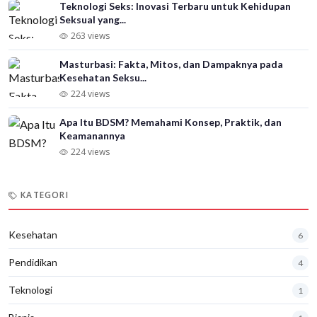
Teknologi Seks: Inovasi Terbaru untuk Kehidupan
Seksual yang...
263 views
Masturbasi: Fakta, Mitos, dan Dampaknya pada
Kesehatan Seksu...
224 views
Apa Itu BDSM? Memahami Konsep, Praktik, dan
Keamanannya
224 views
KATEGORI
Kesehatan
6
Pendidikan
4
Teknologi
1