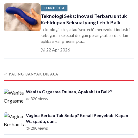
TEKNOLOGI
Teknologi Seks: Inovasi Terbaru untuk
Kehidupan Seksual yang Lebih Baik
Teknologi seks, atau 'sextech', merevolusi industri
kebugaran seksual dengan perangkat cerdas dan
aplikasi yang meningka...
22 Apr 2026
PALING BANYAK DIBACA
Wanita Orgasme Duluan, Apakah Itu Baik?
320 views
Vagina Berbau Tak Sedap? Kenali Penyebab, Kapan
Waspada, dan...
290 views