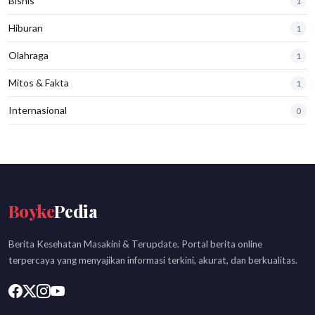
Bisnis
1
Hiburan
1
Olahraga
1
Mitos & Fakta
1
Internasional
0
Boyke
Pedia
Berita Kesehatan Masakini & Terupdate. Portal berita online
terpercaya yang menyajikan informasi terkini, akurat, dan berkualitas.