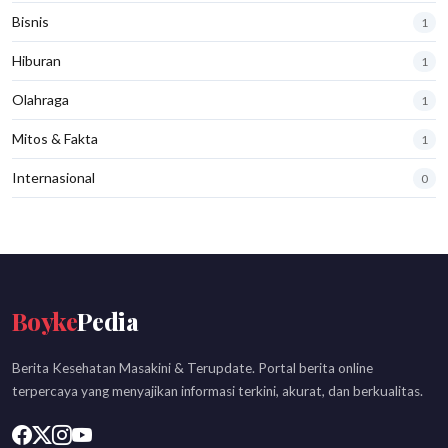
Bisnis
1
Hiburan
1
Olahraga
1
Mitos & Fakta
1
Internasional
0
Boyke
Pedia
Berita Kesehatan Masakini & Terupdate. Portal berita online
terpercaya yang menyajikan informasi terkini, akurat, dan berkualitas.