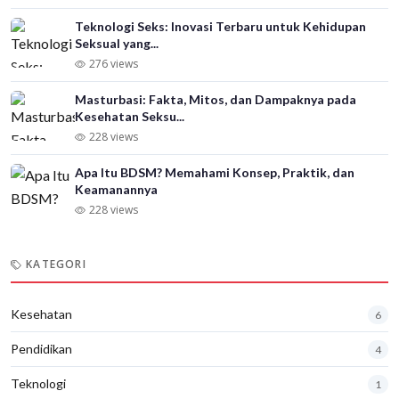
Teknologi Seks: Inovasi Terbaru untuk Kehidupan
Seksual yang...
276 views
Masturbasi: Fakta, Mitos, dan Dampaknya pada
Kesehatan Seksu...
228 views
Apa Itu BDSM? Memahami Konsep, Praktik, dan
Keamanannya
228 views
KATEGORI
Kesehatan
6
Pendidikan
4
Teknologi
1