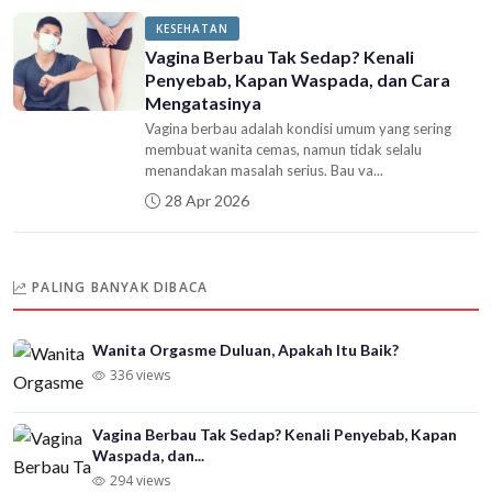
KESEHATAN
Vagina Berbau Tak Sedap? Kenali
Penyebab, Kapan Waspada, dan Cara
Mengatasinya
Vagina berbau adalah kondisi umum yang sering
membuat wanita cemas, namun tidak selalu
menandakan masalah serius. Bau va...
28 Apr 2026
PALING BANYAK DIBACA
Wanita Orgasme Duluan, Apakah Itu Baik?
336 views
Vagina Berbau Tak Sedap? Kenali Penyebab, Kapan
Waspada, dan...
294 views