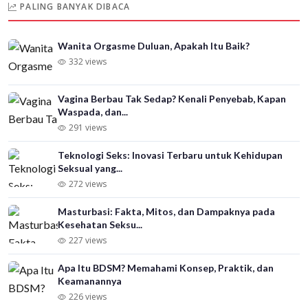
PALING BANYAK DIBACA
Wanita Orgasme Duluan, Apakah Itu Baik?
332 views
Vagina Berbau Tak Sedap? Kenali Penyebab, Kapan
Waspada, dan...
291 views
Teknologi Seks: Inovasi Terbaru untuk Kehidupan
Seksual yang...
272 views
Masturbasi: Fakta, Mitos, dan Dampaknya pada
Kesehatan Seksu...
227 views
Apa Itu BDSM? Memahami Konsep, Praktik, dan
Keamanannya
226 views