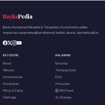
Boyke
Pedia
Berita Kesehatan Masakini & Terupdate. Portal berita online
terpercaya yang menyajikan informasi terkini, akurat, dan berkualitas.
KATEGORI
HALAMAN
Bisnis
Beranda
Hiburan
Tentang Kami
Internasional
FAQ
Kesehatan
Pencarian
Mitos & Fakta
RSS Feed
Olahraga
Sitemap