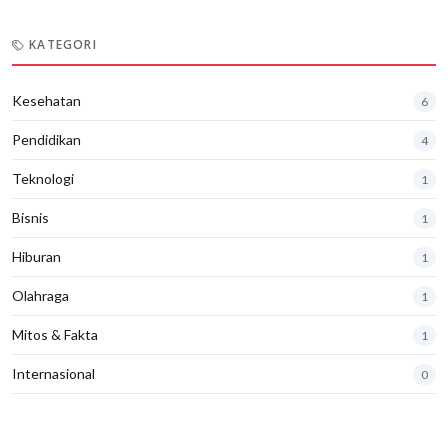
KATEGORI
Kesehatan
6
Pendidikan
4
Teknologi
1
Bisnis
1
Hiburan
1
Olahraga
1
Mitos & Fakta
1
Internasional
0