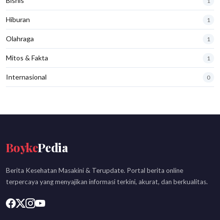
Bisnis
1
Hiburan
1
Olahraga
1
Mitos & Fakta
1
Internasional
0
Boyke
Pedia
Berita Kesehatan Masakini & Terupdate. Portal berita online
terpercaya yang menyajikan informasi terkini, akurat, dan berkualitas.