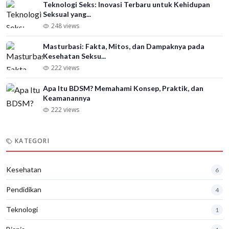
Teknologi Seks: Inovasi Terbaru untuk Kehidupan
Seksual yang...
248 views
Masturbasi: Fakta, Mitos, dan Dampaknya pada
Kesehatan Seksu...
222 views
Apa Itu BDSM? Memahami Konsep, Praktik, dan
Keamanannya
222 views
KATEGORI
Kesehatan
6
Pendidikan
4
Teknologi
1