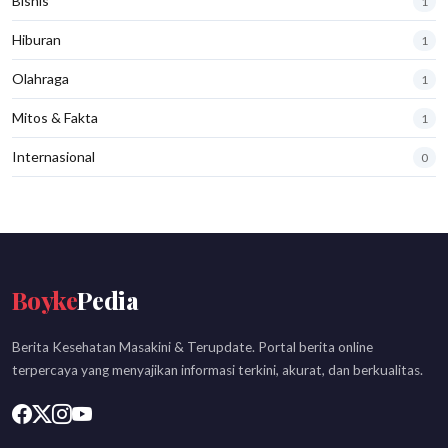
Bisnis
1
Hiburan
1
Olahraga
1
Mitos & Fakta
1
Internasional
0
Boyke
Pedia
Berita Kesehatan Masakini & Terupdate. Portal berita online
terpercaya yang menyajikan informasi terkini, akurat, dan berkualitas.