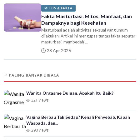
MITOS & FAKTA
Fakta Masturbasi: Mitos, Manfaat, dan
Dampaknya bagi Kesehatan
Masturbasi adalah aktivitas seksual yang umum
dilakukan. Artikel ini mengupas tuntas fakta seputar
masturbasi, membedah ...
28 Apr 2026
PALING BANYAK DIBACA
Wanita Orgasme Duluan, Apakah Itu Baik?
321 views
Vagina Berbau Tak Sedap? Kenali Penyebab, Kapan
Waspada, dan...
290 views