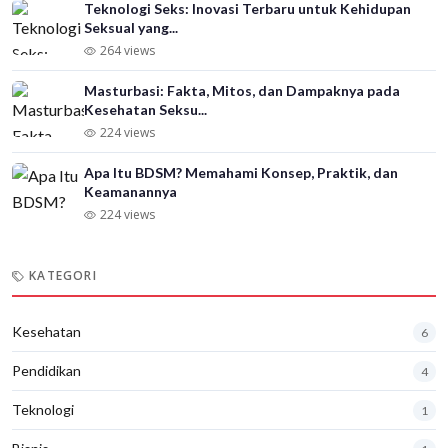
Teknologi Seks: Inovasi Terbaru untuk Kehidupan
Seksual yang...
264 views
Masturbasi: Fakta, Mitos, dan Dampaknya pada
Kesehatan Seksu...
224 views
Apa Itu BDSM? Memahami Konsep, Praktik, dan
Keamanannya
224 views
KATEGORI
Kesehatan
6
Pendidikan
4
Teknologi
1