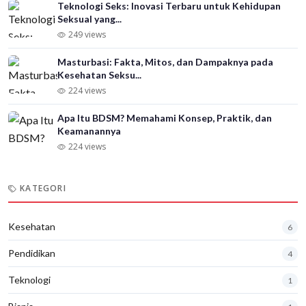
Teknologi Seks: Inovasi Terbaru untuk Kehidupan
Seksual yang...
249 views
Masturbasi: Fakta, Mitos, dan Dampaknya pada
Kesehatan Seksu...
224 views
Apa Itu BDSM? Memahami Konsep, Praktik, dan
Keamanannya
224 views
KATEGORI
Kesehatan
6
Pendidikan
4
Teknologi
1