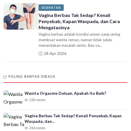
KESEHATAN
Vagina Berbau Tak Sedap? Kenali
Penyebab, Kapan Waspada, dan Cara
Mengatasinya
Vagina berbau adalah kondisi umum yang sering
membuat wanita cemas, namun tidak selalu
menandakan masalah serius. Bau va...
28 Apr 2026
PALING BANYAK DIBACA
Wanita Orgasme Duluan, Apakah Itu Baik?
299 views
Vagina Berbau Tak Sedap? Kenali Penyebab, Kapan
Waspada, dan...
284 views