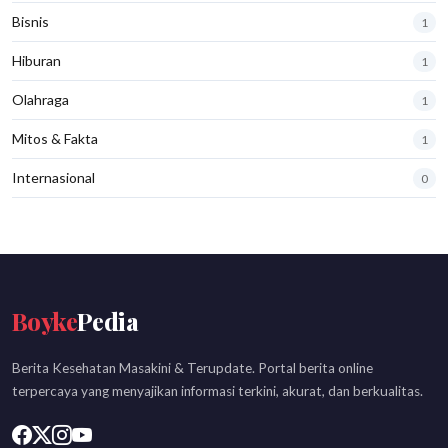
Bisnis
1
Hiburan
1
Olahraga
1
Mitos & Fakta
1
Internasional
0
Boyke
Pedia
Berita Kesehatan Masakini & Terupdate. Portal berita online
terpercaya yang menyajikan informasi terkini, akurat, dan berkualitas.