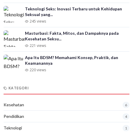
Teknologi Seks: Inovasi Terbaru untuk Kehidupan
Seksual yang...
245 views
Masturbasi: Fakta, Mitos, dan Dampaknya pada
Kesehatan Seksu...
221 views
Apa Itu BDSM? Memahami Konsep, Praktik, dan
Keamanannya
220 views
KATEGORI
Kesehatan
6
Pendidikan
4
Teknologi
1