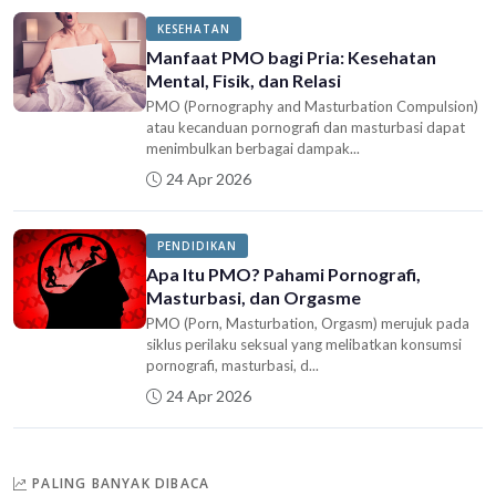
KESEHATAN
Manfaat PMO bagi Pria: Kesehatan
Mental, Fisik, dan Relasi
PMO (Pornography and Masturbation Compulsion)
atau kecanduan pornografi dan masturbasi dapat
menimbulkan berbagai dampak...
24 Apr 2026
PENDIDIKAN
Apa Itu PMO? Pahami Pornografi,
Masturbasi, dan Orgasme
PMO (Porn, Masturbation, Orgasm) merujuk pada
siklus perilaku seksual yang melibatkan konsumsi
pornografi, masturbasi, d...
24 Apr 2026
PALING BANYAK DIBACA