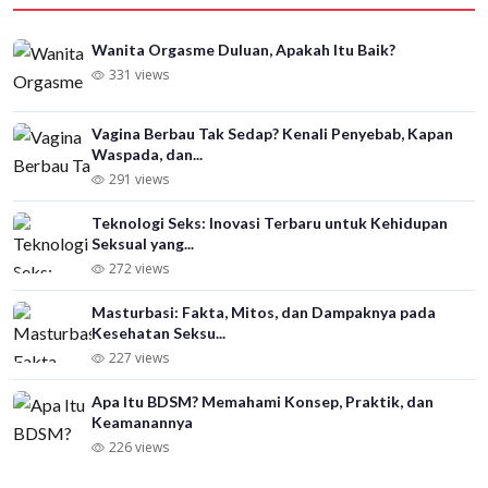
Wanita Orgasme Duluan, Apakah Itu Baik?
331 views
Vagina Berbau Tak Sedap? Kenali Penyebab, Kapan
Waspada, dan...
291 views
Teknologi Seks: Inovasi Terbaru untuk Kehidupan
Seksual yang...
272 views
Masturbasi: Fakta, Mitos, dan Dampaknya pada
Kesehatan Seksu...
227 views
Apa Itu BDSM? Memahami Konsep, Praktik, dan
Keamanannya
226 views